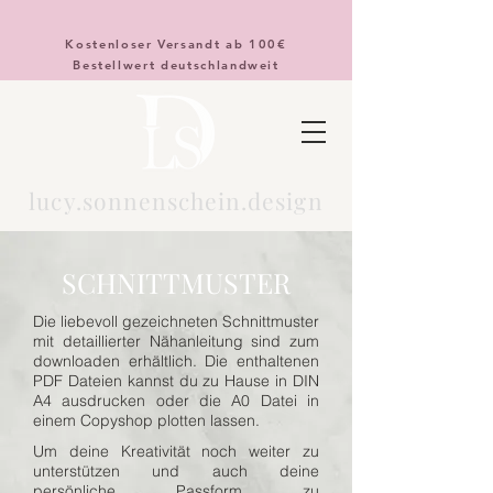
Kostenloser Versandt ab 100€
Bestellwert deutschlandweit
lucy.sonnenschein.design
SCHNITTMUSTER
Die liebevoll gezeichneten Schnittmuster
mit detaillierter Nähanleitung sind zum
downloaden erhältlich. Die enthaltenen
PDF Dateien kannst du zu Hause in DIN
A4 ausdrucken oder die A0 Datei in
einem Copyshop plotten lassen.
Um deine Kreativität noch weiter zu
unterstützen und auch deine
persönliche Passform zu