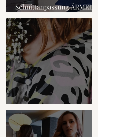
Schnittanpassung ÄRMEL
(starke Oberarme)
Belege erstellen