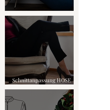
Hosenlänge anpassen
Schnittanpassung HOSE
(starke Hüfte und Beine)