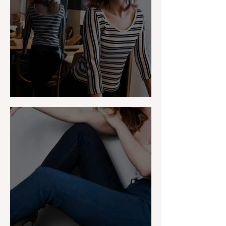
Patternhack Atlanta