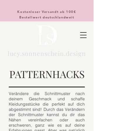
Kostenloser Versandt ab 100€
Bestellwert deutschlandweit
lucy.sonnenschein.design
PATTERNHACKS
Verändere die Schnittmuster nach
deinem Geschmack und schaffe
Kleidungsstücke die perfekt auf dich
abgestimmt sind! Durch das Verändern
der Schnittmuster kannst du dir das
Nähen vereinfachen oder auch
erschweren, ganz wie es auf deine
Erfahrungen passt. Aber was natürlich