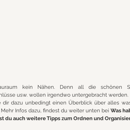
uraum kein Nähen. Denn all die schönen Sto
hlüsse usw. wollen irgendwo untergebracht werden. 
e dir dazu unbedingt einen Überblick über alles wa
Mehr Infos dazu, findest du weiter unten bei 
Was hab
est du auch weitere Tipps zum Ordnen und Organisie