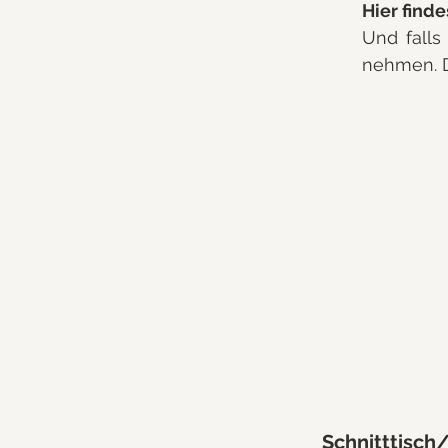
Hier find
Und falls
nehmen. D
Schnitttisch