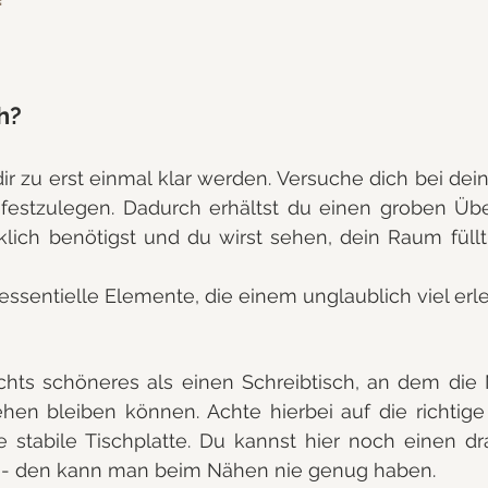
h?
r zu erst einmal klar werden. Versuche dich bei dein
festzulegen. Dadurch erhältst du einen groben Über
rklich benötigst und du wirst sehen, dein Raum füllt 
 essentielle Elemente, die einem unglaublich viel erle
ichts schöneres als einen Schreibtisch, an dem die
hen bleiben können. Achte hierbei auf die richtige
e stabile Tischplatte. Du kannst hier noch einen dra
- den kann man beim Nähen nie genug haben.