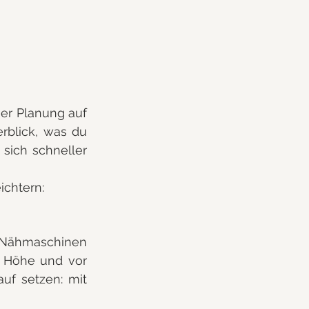
er Planung auf 
blick, was du 
sich schneller 
ichtern:
 Nähmaschinen 
 Höhe und vor 
uf setzen: mit 