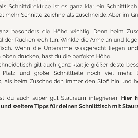
ls Schnittdirektrice ist es ganz klar ein Schnitttisch 
el mehr Schnitte zeichne als zuschneide. Aber im Gru
 ganz besonders die Höhe wichtig. Denn beim Zus
al der Rücken weh tun. Winkle die Arme an und lege
isch. Wenn die Unterarme waagerecht liegen und 
h oben drücken, hast du die perfekte Höhe.
neidetisch gilt auch ganz klar: je größer desto besse
 Platz und große Schnittteile noch viel mehr. E
s, als beim Zuschneiden immer den Stoff hin und he
st du auch super gut Stauraum integrieren. 
Hier f
 und weitere Tipps für deinen Schnitttisch mit Stau