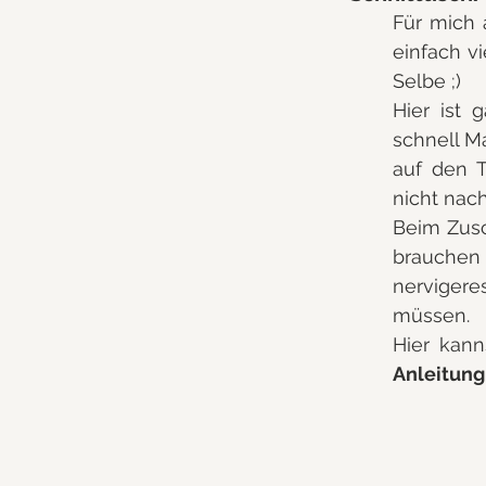
Für mich a
einfach vi
Selbe ;)
Hier ist
schnell M
auf den T
nicht nac
Beim Zusch
brauchen
nervigere
müssen.
Hier kann
Anleitung