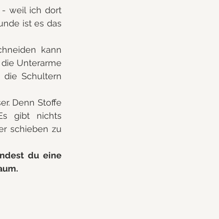
- weil ich dort 
nde ist es das 
chneiden kann 
 die Unterarme 
die Schultern 
r. Denn Stoffe 
s gibt nichts 
r schieben zu 
indest du eine 
raum.