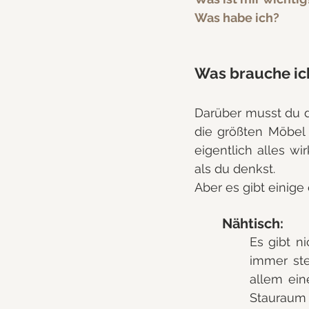
Was habe ich?
Was brauche ic
Darüber musst du di
die größten Möbel 
eigentlich alles wi
als du denkst.
Aber es gibt einige
Nähtisch:
Es gibt n
immer ste
allem ein
Stauraum 