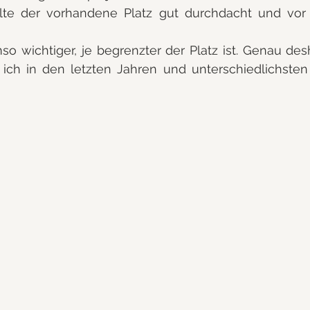
lte der vorhandene Platz gut durchdacht und vor a
 wichtiger, je begrenzter der Platz ist. Genau desh
ie ich in den letzten Jahren und unterschiedlichste