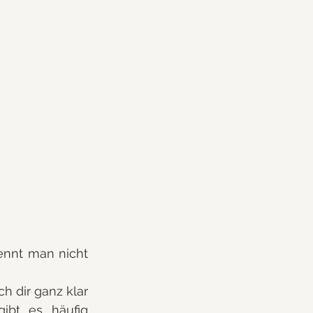
ennt man nicht 
 dir ganz klar 
bt es häufig 