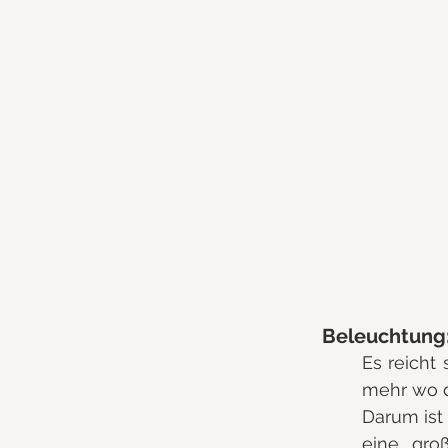
Beleuchtung
Es reicht
mehr wo d
Darum ist 
eine gro