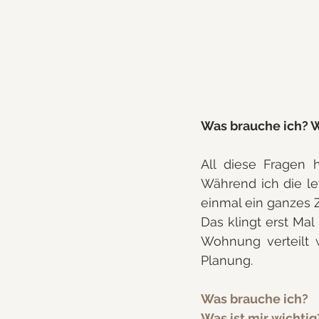
Was brauche ich? W
All diese Fragen 
Während ich die le
einmal ein ganzes 
Das klingt erst Mal
Wohnung verteilt 
Planung.
Was brauche ich?
Was ist mir wichtig