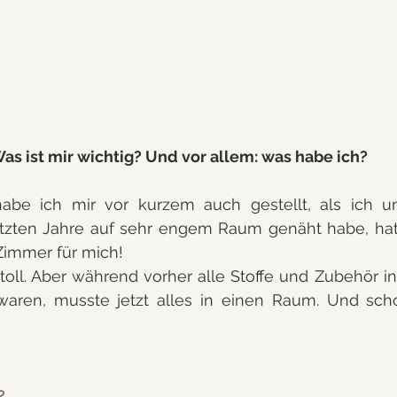
as ist mir wichtig? Und vor allem: was habe ich?
habe ich mir vor kurzem auch gestellt, als ich u
tzten Jahre auf sehr engem Raum genäht habe, hatte
Zimmer für mich! 
 toll. Aber während vorher alle Stoffe und Zubehör i
waren, musste jetzt alles in einen Raum. Und scho
?