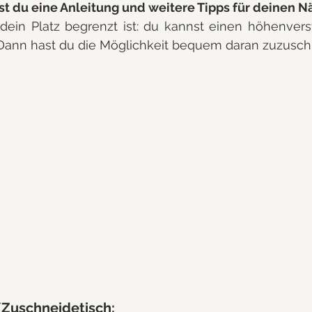
est du eine Anleitung und weitere Tipps für deinen N
 dein Platz begrenzt ist: du kannst einen höhenverst
ann hast du die Möglichkeit bequem daran zuzusch
/Zuschneidetisch: