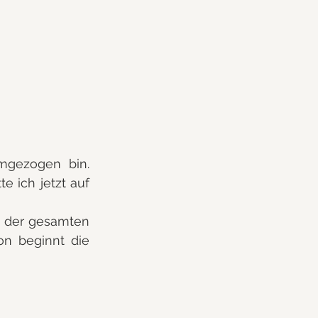
mgezogen bin. 
 ich jetzt auf 
n der gesamten 
n beginnt die 