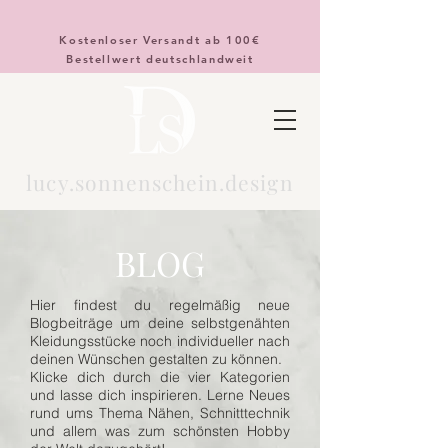
Kostenloser Versandt ab 100€
Bestellwert deutschlandweit
lucy.sonnenschein.design
BLOG
Hier findest du regelmäßig neue
Blogbeiträge um deine selbstgenähten
Kleidungsstücke noch individueller nach
deinen Wünschen gestalten zu können.
Klicke dich durch die vier Kategorien
und lasse dich inspirieren. Lerne Neues
rund ums Thema Nähen, Schnitttechnik
und allem was zum schönsten Hobby